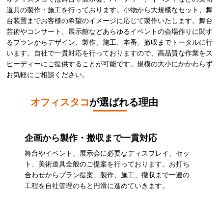
道具の製作・施工を行っております。小物から大規模なセット、舞
台装置までお客様の希望のイメージに応じて製作いたします。舞台
芸術やコンサート、展示館などあらゆるイベントの会場作りに関す
るプランからデザイン、製作、施工、本番、撤収までトータルに行
います。自社で一貫対応を行っておりますので、高品質な作業をス
ピーディーにご提供することが可能です。規模の大小にかかわらず
お気軽にご相談ください。
オフィスタコ
が選ばれる理由
企画から製作・撤収まで一貫対応
舞台やイベント、展示会に必要なディスプレイ、セッ
ト、美術道具全般のご提案を行っております。お打ち
合わせからプラン提案、製作、施工、撤収まで一連の
工程を自社管理のもと円滑に進めていきます。