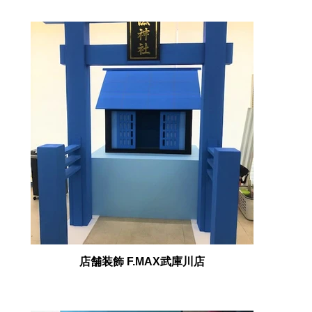
店舗装飾 F.MAX武庫川店