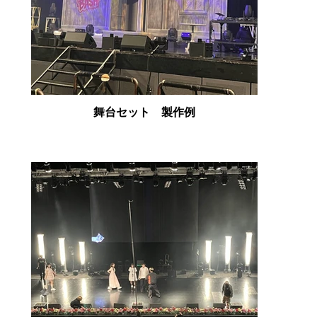
舞台セット 製作例