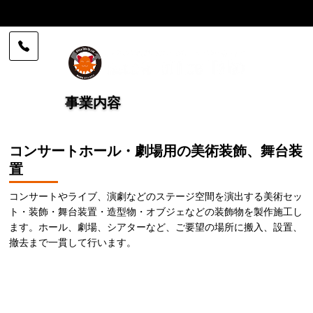
事業内容 | 株式会社 office Tako
事業内容
コンサートホール・劇場用の美術装飾、舞台装
置
コンサートやライブ、演劇などのステージ空間を演出する美術セッ
ト・装飾・舞台装置・造型物・オブジェなどの装飾物を製作施工し
ます。ホール、劇場、シアターなど、ご要望の場所に搬入、設置、
撤去まで一貫して行います。