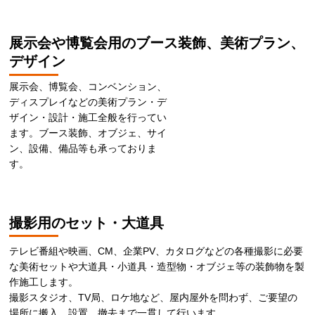
展示会や博覧会用のブース装飾、美術プラン、
デザイン
展示会、博覧会、コンベンション、
ディスプレイなどの美術プラン・デ
ザイン・設計・施工全般を行ってい
ます。ブース装飾、オブジェ、サイ
ン、設備、備品等も承っておりま
す。
撮影用のセット・大道具
テレビ番組や映画、CM、企業PV、カタログなどの各種撮影に必要
な美術セットや大道具・小道具・造型物・オブジェ等の装飾物を製
作施工します。
撮影スタジオ、TV局、ロケ地など、屋内屋外を問わず、ご要望の
場所に搬入、設置、撤去まで一貫して行います。