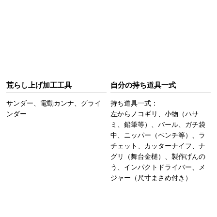
荒らし上げ加工工具
自分の持ち道具一式
サンダー、電動カンナ、グライ
持ち道具一式：
ンダー
左からノコギリ、小物（ハサ
ミ、鉛筆等）、バール、ガチ袋
中、ニッパー（ペンチ等）、ラ
チェット、カッターナイフ、ナ
グリ（舞台金槌）、製作げんの
う、インパクトドライバー、メ
ジャー（尺寸まさめ付き）