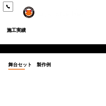
施工実績
実績紹介 詳細ページ | 株式会社 office Tak
舞台セット 製作例