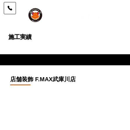
施工実績
実績紹介 詳細ページ | 株式会社 office Tak
店舗装飾 F.MAX武庫川店